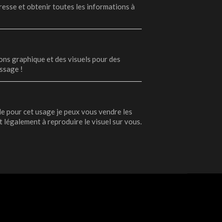
resse et obtenir toutes les informations à
ions graphique et des visuels pour des
ssage !
le pour cet usage je peux vous vendre les
nt légalement à reproduire le visuel sur vous.