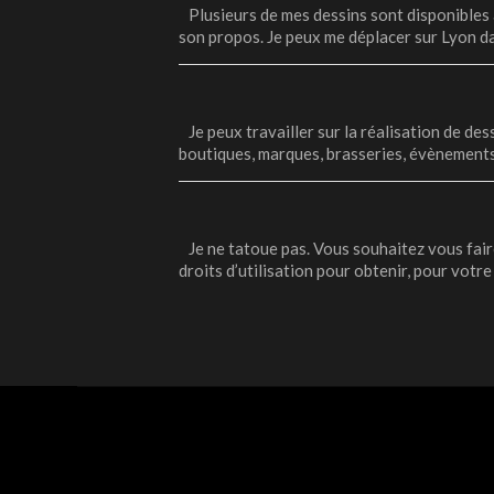
Plusieurs de mes dessins sont disponibles 
son propos.
Je peux me déplacer sur Lyon da
Je peux travailler sur la réalisation de des
boutiques, marques, brasseries, évènements
Je ne tatoue pas. Vous souhaitez vous faire
droits d’utilisation pour obtenir, pour votre