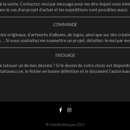
à la vente.
Contactez-moi par message pour me dire lequel vous
inté
ns le cas d’un projet d’achat et les expéditions sont
possibles aussi.
COMMANDE
sins originaux, d’artworks d’albums, de logos, ainsi que sur des créat
 … Si vous souhaitez me soumettre un projet, détaillez-le moi par me
TATOUAGE
 tatouer un de mes dessins ? Si le dessin de votre choix est disponib
 tatoueu.r.se, le fichier en bonne définition et le document l’autorisa
© Camille Murgue 2025