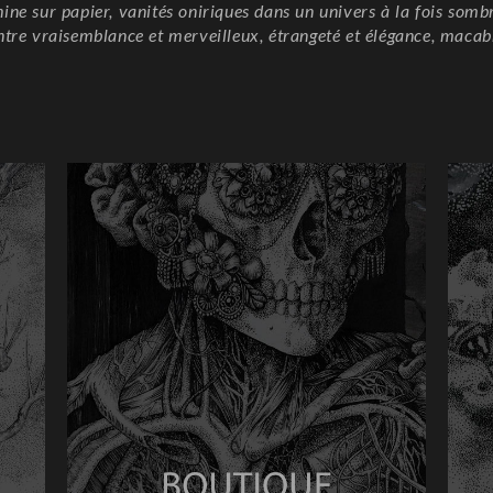
Chine sur papier, vanités oniriques dans un univers à la fois somb
ntre vraisemblance et merveilleux, étrangeté et élégance, macab