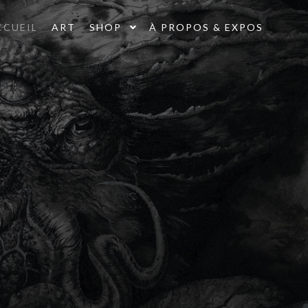
CCUEIL
ART
SHOP
À PROPOS & EXPOS