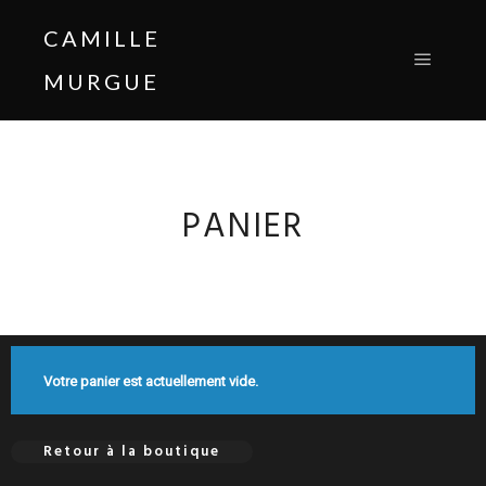
CAMILLE
MURGUE
PANIER
Votre panier est actuellement vide.
Retour à la boutique