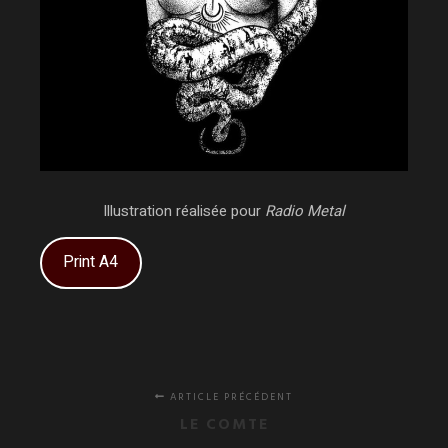
Illustration réalisée pour
Radio Metal
Print A4
ARTICLE PRÉCÉDENT
LE COMTE