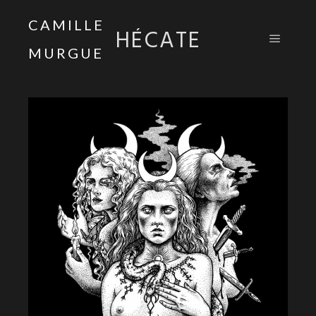
CAMILLE
HÉCATE
MURGUE
Menu pr