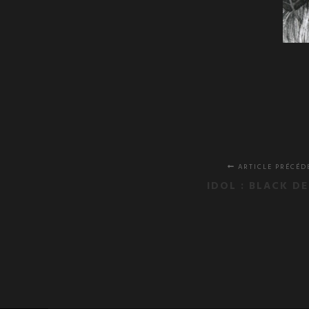
ARTICLE PRÉCÉD
IDOL : BLACK D