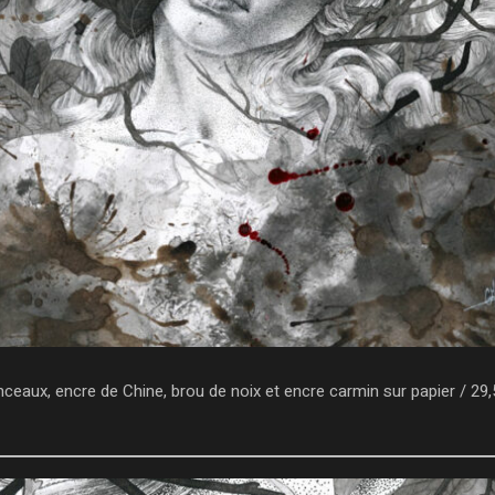
nceaux, encre de Chine, brou de noix et encre carmin sur papier / 29,