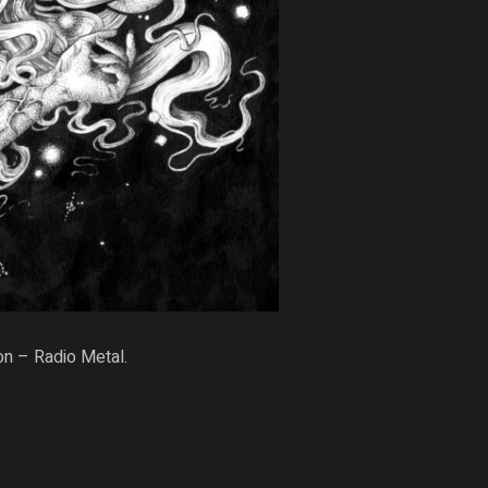
on – Radio Metal
.