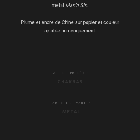
metal
Man’n Sin
.
Plume et encre de Chine sur papier et couleur
ajoutée numériquement.
ARTICLE PRÉCÉDENT
CHAKRAS
ARTICLE SUIVANT
METAL