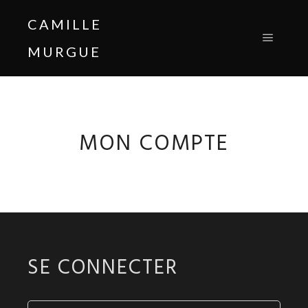
CAMILLE
MURGUE
Menu pr
MON COMPTE
SE CONNECTER