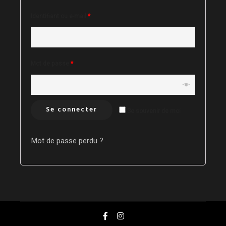
Identifiant ou e-mail
*
Mot de passe
*
Se connecter
Se souvenir de moi
Mot de passe perdu ?