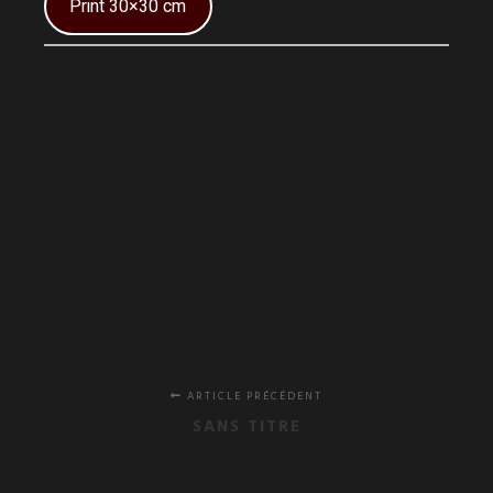
Print 30×30 cm
ARTICLE PRÉCÉDENT
SANS TITRE