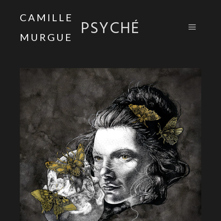
CAMILLE
PSYCHÉ
MURGUE
Menu pr