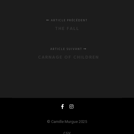
ARTICLE PRÉCÉDENT
THE FALL
ARTICLE SUIVANT
CARNAGE OF CHILDREN
© Camille Murgue 2025
CGV