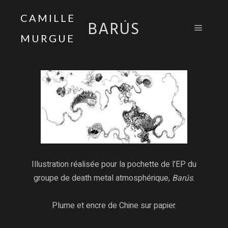
CAMILLE
BARÚS
MURGUE
Menu pr
Illustration réalisée pour la pochette de l’EP du
groupe de death metal atmosphérique,
Barús
.
Plume et encre de Chine sur papier.