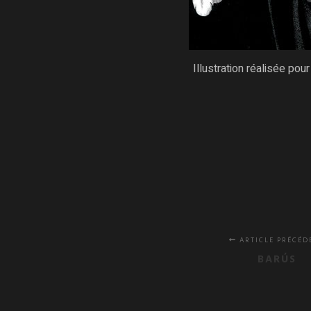
Illustration réalisée po
ARTICLE PRÉCÉD
BARÚS