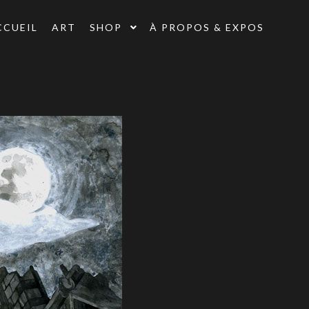
CCUEIL
ART
SHOP
À PROPOS & EXPOS
N