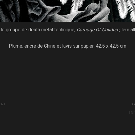
ur le groupe de death metal technique,
Carnage Of Children
, leur 
Plume, encre de Chine et lavis sur papier, 42,5 x 42,5 cm
ENT
A
I